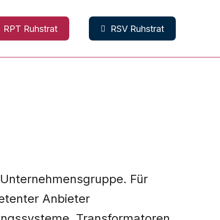
RPT Ruhstrat
RSV Ruhstrat
ik-Unternehmensgruppe. Für
etenter Anbieter
ungssysteme, Transformatoren,