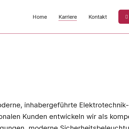
Home
Karriere
Kontakt
moderne, inhabergeführte Elektrotechn
ionalen Kunden entwickeln wir als komp
orgungen, moderne Sicherheitsbeleucht