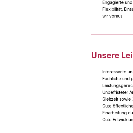
Engagierte und
Flexibilität, Ei
wir voraus
Unsere Le
Interessante u
Fachliche und 
Leistungsgerec
Unbefristeter A
Gleitzeit sowie
Gute öffentlich
Einarbeitung du
Gute Entwicklu