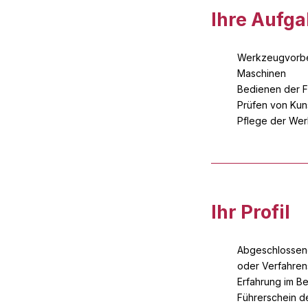
Ihre Aufg
Werkzeugvorber
Maschinen
Bedienen der F
Prüfen von Kuns
Pflege der We
Ihr Profil
Abgeschlossene
oder Verfahren
Erfahrung im B
Führerschein d