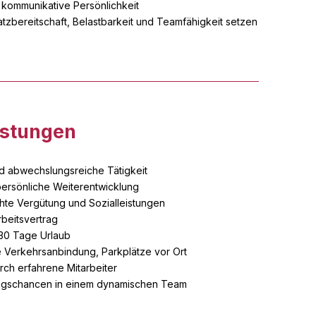
 kommunikative Persönlichkeit
nsatzbereitschaft, Belastbarkeit und Teamfähigkeit setzen
istungen
nd abwechslungsreiche Tätigkeit
persönliche Weiterentwicklung
hte Vergütung und Sozialleistungen
rbeitsvertrag
 30 Tage Urlaub
e Verkehrsanbindung, Parkplätze vor Ort
rch erfahrene Mitarbeiter
ngschancen in einem dynamischen Team