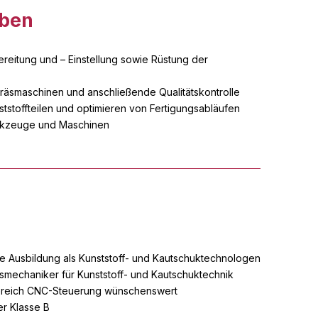
aben
eitung und – Einstellung sowie Rüstung der
räsmaschinen und anschließende Qualitätskontrolle
tstoffteilen und optimieren von Fertigungsabläufen
rkzeuge und Maschinen
 Ausbildung als Kunststoff- und Kautschuktechnologen
smechaniker für Kunststoff- und Kautschuktechnik
ereich CNC-Steuerung wünschenswert
er Klasse B